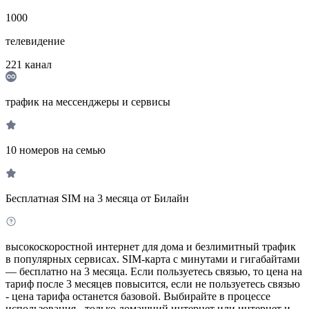
1000
телевидение
221
канал
трафик на мессенджеры и сервисы
10 номеров на семью
Бесплатная SIM на 3 месяца от Билайн
высокоскоростной интернет для дома и безлимитный трафик
в популярных сервисах. SIM-карта с минутами и гигабайтами
— бесплатно на 3 месяца. Если пользуетесь связью, то цена на
тариф после 3 месяцев повысится, если не пользуетесь связью
- цена тарифа останется базовой. Выбирайте в процессе
использования - только домашний интернет или интернет и