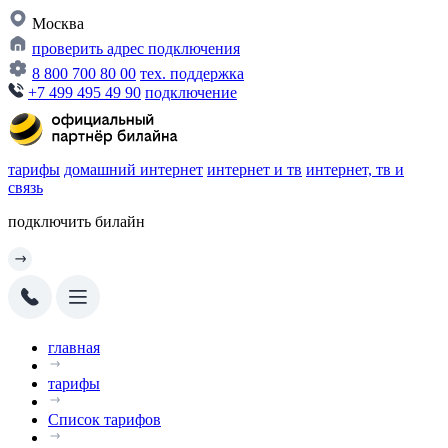
Москва
проверить адрес подключения
8 800 700 80 00
тех. поддержка
+7 499 495 49 90
подключение
тарифы
домашний интернет
интернет и тв
интернет, тв и
связь
подключить билайн
главная
тарифы
Список тарифов