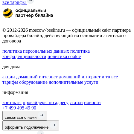
все тарифы
© 2012-2026 moscow-beeline.ru — официальный сайт партнера
провайдера билайн, действующий на основании агентского
договора
политика персональных данных
политика
конфиденциальности
политика cookie
для дома
акции
домашний интернет
домашний интернет и тв
все
тарифы
оборудование
дополнительные услуги
информация
контакты
провайдеры по адресу
статьи
новости
+7 499 495 49 90
связаться с нами
оформить подключение