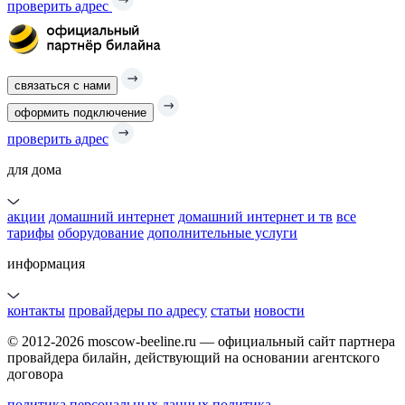
проверить адрес
связаться с нами
оформить подключение
проверить адрес
для дома
акции
домашний интернет
домашний интернет и тв
все
тарифы
оборудование
дополнительные услуги
информация
контакты
провайдеры по адресу
статьи
новости
© 2012-2026 moscow-beeline.ru — официальный сайт партнера
провайдера билайн, действующий на основании агентского
договора
политика персональных данных
политика