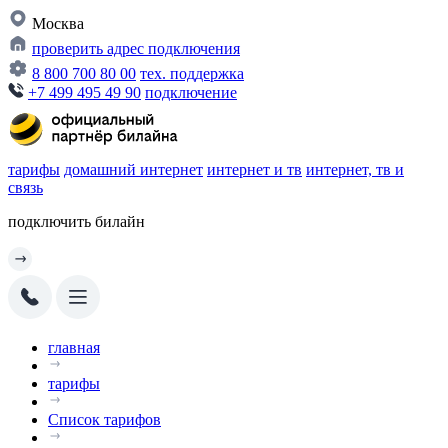
Москва
проверить адрес подключения
8 800 700 80 00
тех. поддержка
+7 499 495 49 90
подключение
тарифы
домашний интернет
интернет и тв
интернет, тв и
связь
подключить билайн
главная
тарифы
Список тарифов