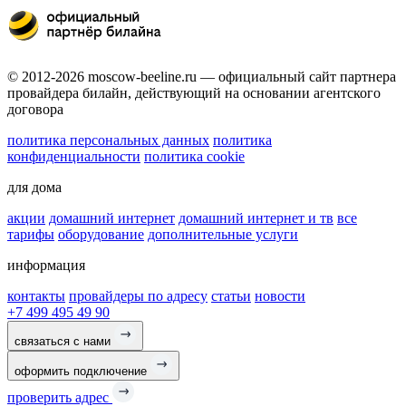
© 2012-2026 moscow-beeline.ru — официальный сайт партнера
провайдера билайн, действующий на основании агентского
договора
политика персональных данных
политика
конфиденциальности
политика cookie
для дома
акции
домашний интернет
домашний интернет и тв
все
тарифы
оборудование
дополнительные услуги
информация
контакты
провайдеры по адресу
статьи
новости
+7 499 495 49 90
связаться с нами
оформить подключение
проверить адрес