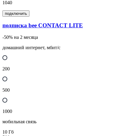
1040
подключить
подписка bee CONTACT LITE
-50% на 2 месяца
домашний интернет, мбит/с
200
500
1000
мобильная связь
10
Гб