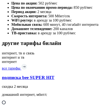
Цена по акции:
502 руб/мес
Цена по окончанию промо-периода:
850 руб/мес
Период акции:
2 месяца
Скорость интернета:
500 Мбит/сек
WiFi роутер:
в аренду за 100 руб/мес
Мобильная связь:
600 минут, 40 гигабайт интернета
Домашнее телевидение:
200 каналов
ТВ-приставка:
в аренду за 100 руб/мес
другие тарифы билайн
интернет, тв и связь
интернет и тв
интернет
все тарифы
подписка bee SUPER HIT
скидка 2 месяца
домашний интернет, мбит/с