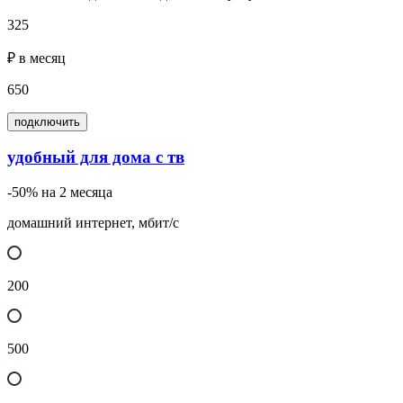
325
₽ в месяц
650
подключить
удобный для дома с тв
-50% на 2 месяца
домашний интернет, мбит/с
200
500