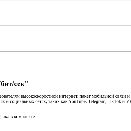
бит/сек"
вателям высокоскоростной интернет, пакет мобильной связи и т
 и социальных сетях, таких как YouTube, Telegram, TikTok и V
фика в комплекте