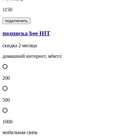
1150
подключить
подписка bee HIT
скидка 2 месяца
домашний интернет, мбит/с
200
500
1000
мобильная связь