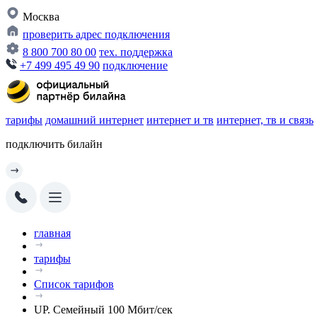
Москва
проверить адрес подключения
8 800 700 80 00
тех. поддержка
+7 499 495 49 90
подключение
тарифы
домашний интернет
интернет и тв
интернет, тв и связь
подключить билайн
главная
тарифы
Список тарифов
UP. Семейный 100 Мбит/сек