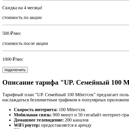
Скидка на 4 месяца!
стоимость по акции
500 ₽/мес
стоимость после акции
1000 ₽/мес
подключить
Описание тарифа "UP. Семейный 100 М
Тарифный план "UP. Семейный 100 Мбит/сек" предлагает пользо
наслаждаться безлимитным трафиком в популярных приложениях
Скорость интернета:
100 Мбит/сек
Мобильная связь:
900 минут и 50 гигабайт интернет-тра
Домашнее телевидение:
200 каналов
WiFi роутер:
предоставляется в аренду