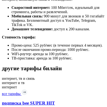
Скоростной интернет:
100 Мбит/сек, идеальный для
стриминга, работы и развлечений.
Мобильная связь:
900 минут для звонков и 50 гигабайт
трафика. Безлимитный доступ к YouTube, Telegram,
TikTok и VK.
Домашнее телевидение:
доступ к 200 каналам.
Стоимость тарифа:
Промо-цена: 525 руб/мес (в течение первых 4 месяцев).
После окончания промо-периода: 1000 руб/мес.
WiFi-роутер: аренда за 100 руб/мес.
ТВ-приставка: аренда за 100 руб/мес.
другие тарифы билайн
интернет, тв и связь
интернет и тв
интернет
все тарифы
подписка bee SUPER HIT