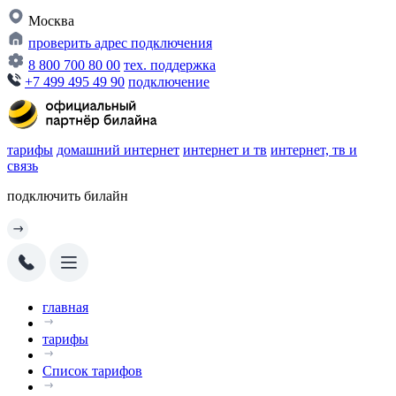
Москва
проверить адрес подключения
8 800 700 80 00
тех. поддержка
+7 499 495 49 90
подключение
тарифы
домашний интернет
интернет и тв
интернет, тв и
связь
подключить билайн
главная
тарифы
Список тарифов