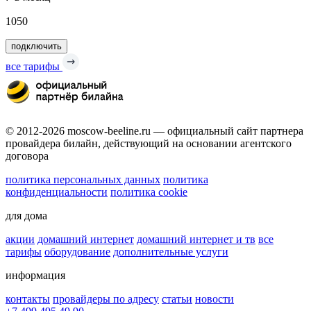
1050
подключить
все тарифы
© 2012-2026 moscow-beeline.ru — официальный сайт партнера
провайдера билайн, действующий на основании агентского
договора
политика персональных данных
политика
конфиденциальности
политика cookie
для дома
акции
домашний интернет
домашний интернет и тв
все
тарифы
оборудование
дополнительные услуги
информация
контакты
провайдеры по адресу
статьи
новости