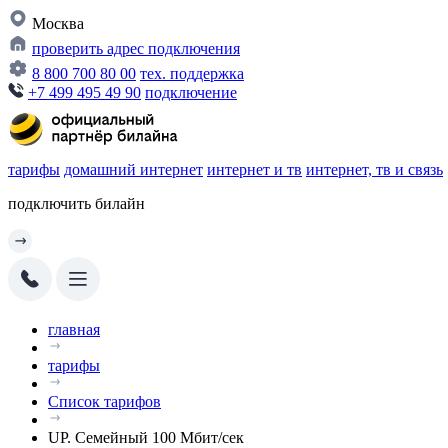
Москва
проверить адрес подключения
8 800 700 80 00
тех. поддержка
+7 499 495 49 90
подключение
тарифы
домашний интернет
интернет и тв
интернет, тв и связь
подключить билайн
главная
тарифы
Список тарифов
UP. Семейный 100 Мбит/сек