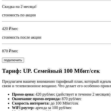
Скидка на 2 месяца!
стоимость по акции
420 ₽/мес
стоимость после акции
870 ₽/мес
подключить
Тариф: UP. Семейный 100 Мбит/сек
Предлагаем вашему вниманию тарифный план, который идеально
связи и телевизионное вещание. Что делает его особенно прив
Промо-цена:
420 руб/мес (действует в течение 2 месяцев)
Окончание промо-периода:
870 руб/мес
Скорость интернета:
до 100 Мбит/сек
WiFi роутер:
аренда за 100 руб/мес