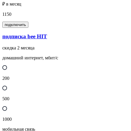
₽ в месяц
1150
подключить
подписка bee HIT
скидка 2 месяца
домашний интернет, мбит/с
200
500
1000
мобильная связь