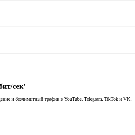
ит/сек'
дение и безлимитный трафик в YouTube, Telegram, TikTok и VK.