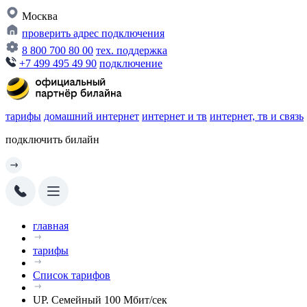
Москва
проверить адрес подключения
8 800 700 80 00
тех. поддержка
+7 499 495 49 90
подключение
тарифы
домашний интернет
интернет и тв
интернет, тв и связь
подключить билайн
главная
тарифы
Список тарифов
UP. Семейный 100 Мбит/сек