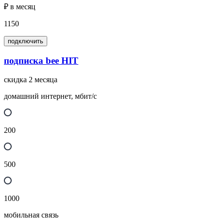
₽ в месяц
1150
подключить
подписка bee HIT
скидка 2 месяца
домашний интернет, мбит/с
200
500
1000
мобильная связь