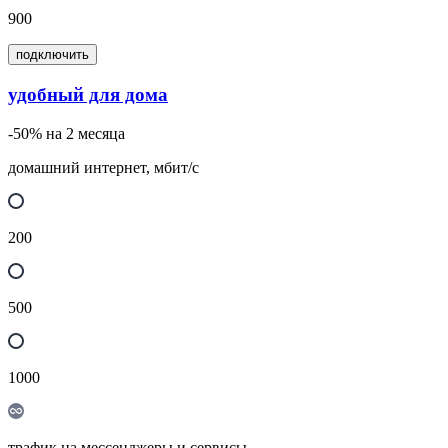
900
подключить
удобный для дома
-50% на 2 месяца
домашний интернет, мбит/с
200
500
1000
трафик на мессенджеры и сервисы