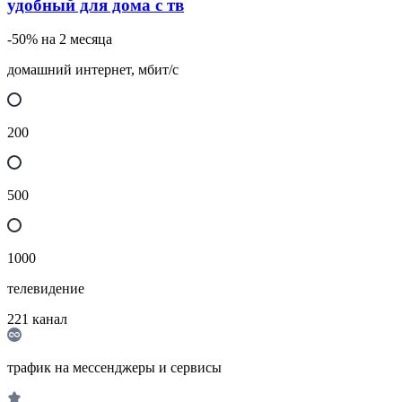
удобный для дома с тв
-50% на 2 месяца
домашний интернет, мбит/с
200
500
1000
телевидение
221
канал
трафик на мессенджеры и сервисы