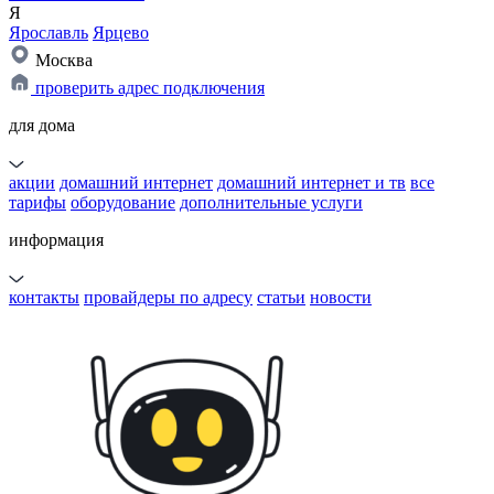
Я
Ярославль
Ярцево
Москва
проверить адрес подключения
для дома
акции
домашний интернет
домашний интернет и тв
все
тарифы
оборудование
дополнительные услуги
информация
контакты
провайдеры по адресу
статьи
новости