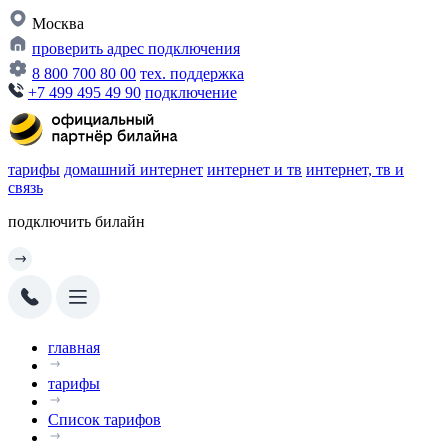
Москва
проверить адрес подключения
8 800 700 80 00
тех. поддержка
+7 499 495 49 90
подключение
тарифы
домашний интернет
интернет и тв
интернет, тв и
связь
подключить билайн
главная
тарифы
Список тарифов