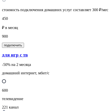
стоимость подключения домашних услуг составляет 300 ₽/мес
450
₽ в месяц
900
подключить
для игр с тв
-50% на 2 месяца
домашний интернет, мбит/с
600
телевидение
221
канал