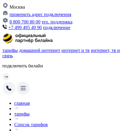
Москва
проверить адрес подключения
8 800 700 80 00
тех. поддержка
+7 499 495 49 90
подключение
тарифы
домашний интернет
интернет и тв
интернет, тв и
связь
подключить билайн
главная
тарифы
Список тарифов