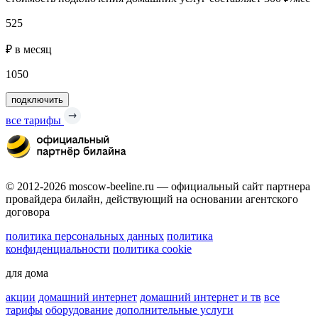
525
₽ в месяц
1050
подключить
все тарифы
© 2012-2026 moscow-beeline.ru — официальный сайт партнера
провайдера билайн, действующий на основании агентского
договора
политика персональных данных
политика
конфиденциальности
политика cookie
для дома
акции
домашний интернет
домашний интернет и тв
все
тарифы
оборудование
дополнительные услуги