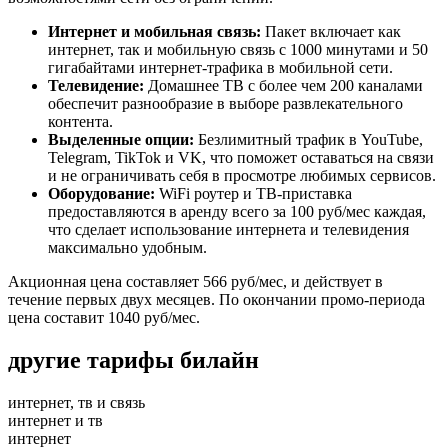
Интернет и мобильная связь:
Пакет включает как
интернет, так и мобильную связь с 1000 минутами и 50
гигабайтами интернет-трафика в мобильной сети.
Телевидение:
Домашнее ТВ с более чем 200 каналами
обеспечит разнообразие в выборе развлекательного
контента.
Выделенные опции:
Безлимитный трафик в YouTube,
Telegram, TikTok и VK, что поможет оставаться на связи
и не ограничивать себя в просмотре любимых сервисов.
Оборудование:
WiFi роутер и ТВ-приставка
предоставляются в аренду всего за 100 руб/мес каждая,
что сделает использование интернета и телевидения
максимально удобным.
Акционная цена составляет 566 руб/мес, и действует в
течение первых двух месяцев. По окончании промо-периода
цена составит 1040 руб/мес.
другие тарифы билайн
интернет, тв и связь
интернет и тв
интернет