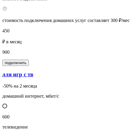
стоимость подключения домашних услуг составляет 300 ₽/мес
450
₽ в месяц
900
подключить
для игр с тв
-50% на 2 месяца
домашний интернет, мбит/с
600
телевидение