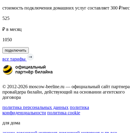
стоимость подключения домашних услуг составляет 300 ₽/мес
525
₽ в месяц
1050
подключить
все тарифы
© 2012-2026 moscow-beeline.ru — официальный сайт партнера
провайдера билайн, действующий на основании агентского
договора
политика персональных данных
политика
конфиденциальности
политика cookie
для дома
акции
домашний интернет
домашний интернет и тв
все