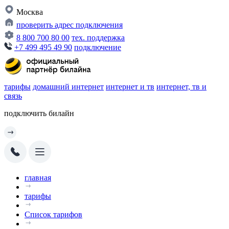
Москва
проверить адрес подключения
8 800 700 80 00
тех. поддержка
+7 499 495 49 90
подключение
тарифы
домашний интернет
интернет и тв
интернет, тв и
связь
подключить билайн
главная
тарифы
Список тарифов