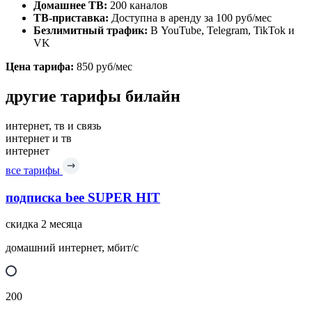
Домашнее ТВ:
200 каналов
ТВ-приставка:
Доступна в аренду за 100 руб/мес
Безлимитный трафик:
В YouTube, Telegram, TikTok и
VK
Цена тарифа:
850 руб/мес
другие тарифы билайн
интернет, тв и связь
интернет и тв
интернет
все тарифы
подписка bee SUPER HIT
скидка 2 месяца
домашний интернет, мбит/с
200