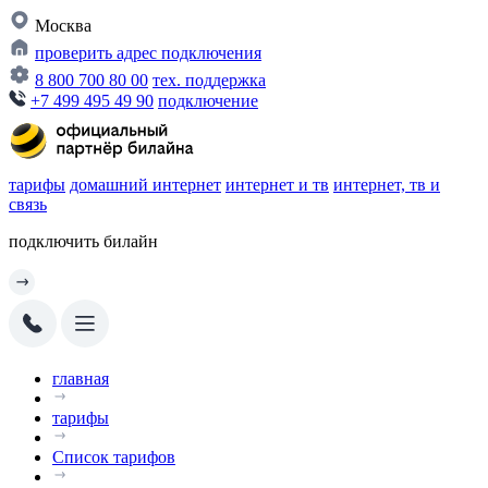
Москва
проверить адрес подключения
8 800 700 80 00
тех. поддержка
+7 499 495 49 90
подключение
тарифы
домашний интернет
интернет и тв
интернет, тв и
связь
подключить билайн
главная
тарифы
Список тарифов