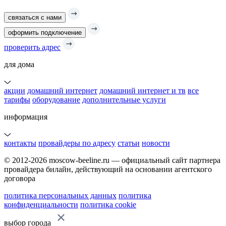
связаться с нами
оформить подключение
проверить адрес
для дома
акции
домашний интернет
домашний интернет и тв
все
тарифы
оборудование
дополнительные услуги
информация
контакты
провайдеры по адресу
статьи
новости
© 2012-2026 moscow-beeline.ru — официальный сайт партнера
провайдера билайн, действующий на основании агентского
договора
политика персональных данных
политика
конфиденциальности
политика cookie
выбор города