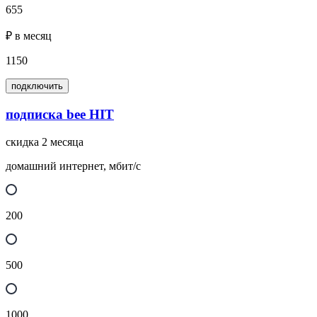
655
₽ в месяц
1150
подключить
подписка bee HIT
скидка 2 месяца
домашний интернет, мбит/с
200
500
1000