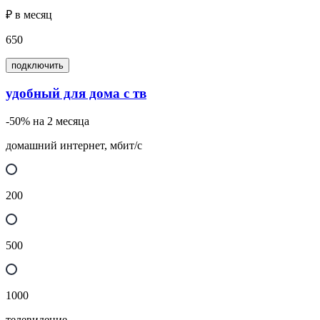
₽ в месяц
650
подключить
удобный для дома с тв
-50% на 2 месяца
домашний интернет, мбит/с
200
500
1000
телевидение