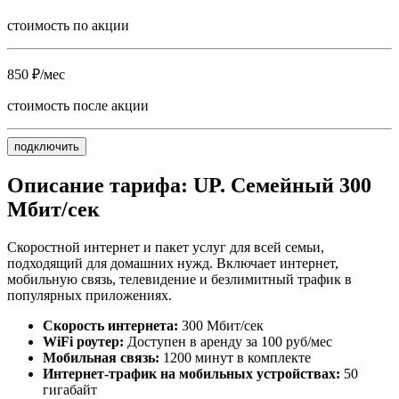
стоимость по акции
850 ₽/мес
стоимость после акции
подключить
Описание тарифа: UP. Семейный 300
Мбит/сек
Скоростной интернет и пакет услуг для всей семьи,
подходящий для домашних нужд. Включает интернет,
мобильную связь, телевидение и безлимитный трафик в
популярных приложениях.
Скорость интернета:
300 Мбит/сек
WiFi роутер:
Доступен в аренду за 100 руб/мес
Мобильная связь:
1200 минут в комплекте
Интернет-трафик на мобильных устройствах:
50
гигабайт