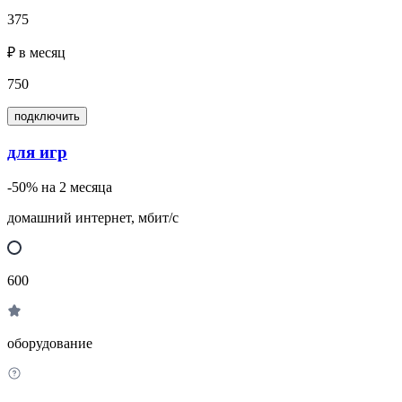
375
₽ в месяц
750
подключить
для игр
-50% на 2 месяца
домашний интернет, мбит/с
600
оборудование