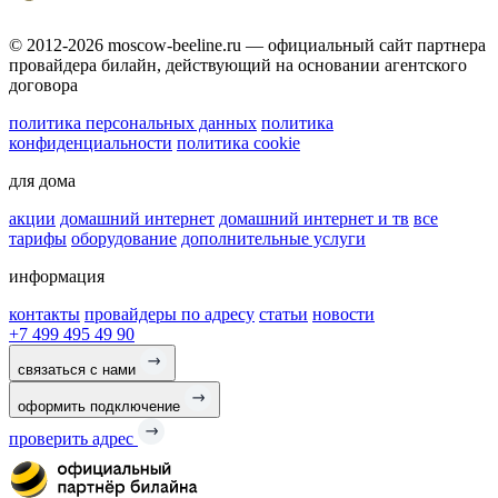
© 2012-2026 moscow-beeline.ru — официальный сайт партнера
провайдера билайн, действующий на основании агентского
договора
политика персональных данных
политика
конфиденциальности
политика cookie
для дома
акции
домашний интернет
домашний интернет и тв
все
тарифы
оборудование
дополнительные услуги
информация
контакты
провайдеры по адресу
статьи
новости
+7 499 495 49 90
связаться с нами
оформить подключение
проверить адрес