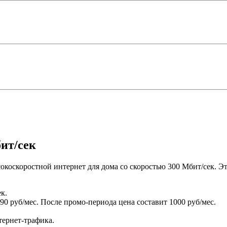
ит/сек
оскоростной интернет для дома со скоростью 300 Мбит/сек. Это
к.
0 руб/мес. После промо-периода цена составит 1000 руб/мес.
тернет-трафика.