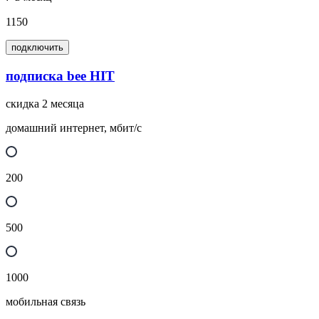
1150
подключить
подписка bee HIT
скидка 2 месяца
домашний интернет, мбит/с
200
500
1000
мобильная связь