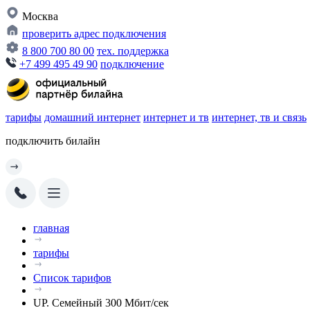
Москва
проверить адрес подключения
8 800 700 80 00
тех. поддержка
+7 499 495 49 90
подключение
тарифы
домашний интернет
интернет и тв
интернет, тв и связь
подключить билайн
главная
тарифы
Список тарифов
UP. Семейный 300 Мбит/сек