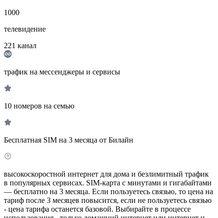
1000
телевидение
221
канал
трафик на мессенджеры и сервисы
10 номеров на семью
Бесплатная SIM на 3 месяца от Билайн
высокоскоростной интернет для дома и безлимитный трафик
в популярных сервисах. SIM-карта с минутами и гигабайтами
— бесплатно на 3 месяца. Если пользуетесь связью, то цена на
тариф после 3 месяцев повысится, если не пользуетесь связью
- цена тарифа останется базовой. Выбирайте в процессе
использования - только домашний интернет или интернет и