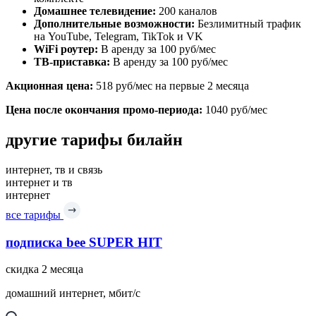
Домашнее телевидение:
200 каналов
Дополнительные возможности:
Безлимитный трафик
на YouTube, Telegram, TikTok и VK
WiFi роутер:
В аренду за 100 руб/мес
ТВ-приставка:
В аренду за 100 руб/мес
Акционная цена:
518 руб/мес на первые 2 месяца
Цена после окончания промо-периода:
1040 руб/мес
другие тарифы билайн
интернет, тв и связь
интернет и тв
интернет
все тарифы
подписка bee SUPER HIT
скидка 2 месяца
домашний интернет, мбит/с