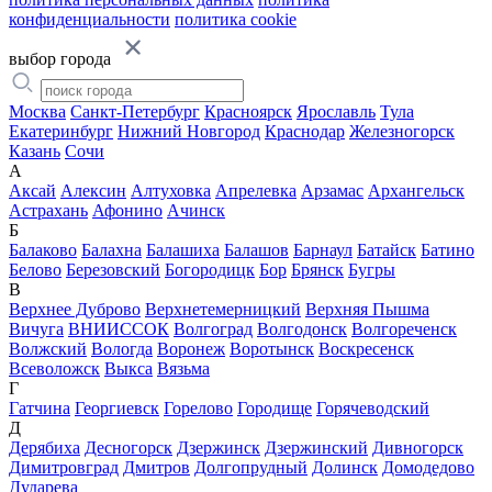
конфиденциальности
политика cookie
выбор города
Москва
Санкт-Петербург
Красноярск
Ярославль
Тула
Екатеринбург
Нижний Новгород
Краснодар
Железногорск
Казань
Сочи
А
Аксай
Алексин
Алтуховка
Апрелевка
Арзамас
Архангельск
Астрахань
Афонино
Ачинск
Б
Балаково
Балахна
Балашиха
Балашов
Барнаул
Батайск
Батино
Белово
Березовский
Богородицк
Бор
Брянск
Бугры
В
Верхнее Дуброво
Верхнетемерницкий
Верхняя Пышма
Вичуга
ВНИИССОК
Волгоград
Волгодонск
Волгореченск
Волжский
Вологда
Воронеж
Воротынск
Воскресенск
Всеволожск
Выкса
Вязьма
Г
Гатчина
Георгиевск
Горелово
Городище
Горячеводский
Д
Дерябиха
Десногорск
Дзержинск
Дзержинский
Дивногорск
Димитровград
Дмитров
Долгопрудный
Долинск
Домодедово
Дударева