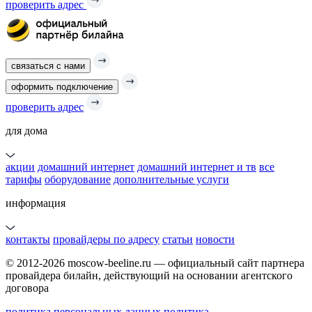
проверить адрес
связаться с нами
оформить подключение
проверить адрес
для дома
акции
домашний интернет
домашний интернет и тв
все
тарифы
оборудование
дополнительные услуги
информация
контакты
провайдеры по адресу
статьи
новости
© 2012-2026 moscow-beeline.ru — официальный сайт партнера
провайдера билайн, действующий на основании агентского
договора
политика персональных данных
политика