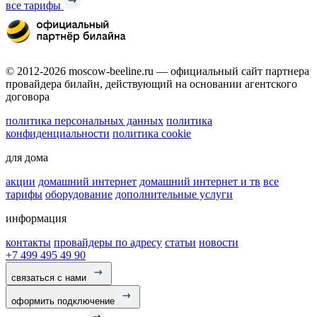
все тарифы
© 2012-2026 moscow-beeline.ru — официальный сайт партнера
провайдера билайн, действующий на основании агентского
договора
политика персональных данных
политика
конфиденциальности
политика cookie
для дома
акции
домашний интернет
домашний интернет и тв
все
тарифы
оборудование
дополнительные услуги
информация
контакты
провайдеры по адресу
статьи
новости
+7 499 495 49 90
связаться с нами
оформить подключение