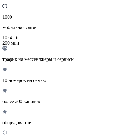
1000
мобильная связь
1024
Гб
200
мин
трафик на мессенджеры и сервисы
10 номеров на семью
более 200 каналов
оборудование