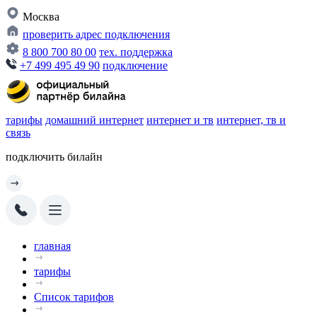
Москва
проверить адрес подключения
8 800 700 80 00
тех. поддержка
+7 499 495 49 90
подключение
тарифы
домашний интернет
интернет и тв
интернет, тв и
связь
подключить билайн
главная
тарифы
Список тарифов