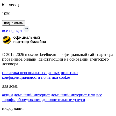
₽ в месяц
1050
подключить
все тарифы
© 2012-2026 moscow-beeline.ru — официальный сайт партнера
провайдера билайн, действующий на основании агентского
договора
политика персональных данных
политика
конфиденциальности
политика cookie
для дома
акции
домашний интернет
домашний интернет и тв
все
тарифы
оборудование
дополнительные услуги
информация