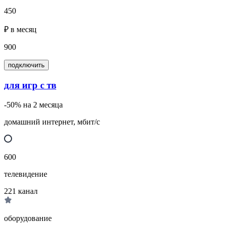
450
₽ в месяц
900
подключить
для игр с тв
-50% на 2 месяца
домашний интернет, мбит/с
600
телевидение
221
канал
оборудование