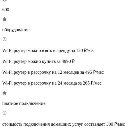
600
оборудование
Wi-Fi роутер можно взять в аренду за 120 ₽/мес
Wi-Fi роутер можно купить за 4990 ₽
Wi-Fi роутер в рассрочку на 12 месяцев за 495 ₽/мес
Wi-Fi роутер в рассрочку на 24 месяца за 265 ₽/мес
платное подключение
стоимость подключения домашних услуг составляет 300 ₽/мес