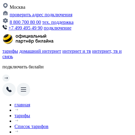
Москва
проверить адрес подключения
8 800 700 80 00
тех. поддержка
+7 499 495 49 90
подключение
тарифы
домашний интернет
интернет и тв
интернет, тв и
связь
подключить билайн
главная
тарифы
Список тарифов