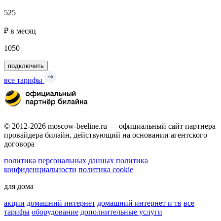
525
₽ в месяц
1050
подключить
все тарифы
© 2012-2026 moscow-beeline.ru — официальный сайт партнера
провайдера билайн, действующий на основании агентского
договора
политика персональных данных
политика
конфиденциальности
политика cookie
для дома
акции
домашний интернет
домашний интернет и тв
все
тарифы
оборудование
дополнительные услуги