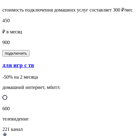
стоимость подключения домашних услуг составляет 300 ₽/мес
450
₽ в месяц
900
подключить
для игр с тв
-50% на 2 месяца
домашний интернет, мбит/с
600
телевидение
221
канал