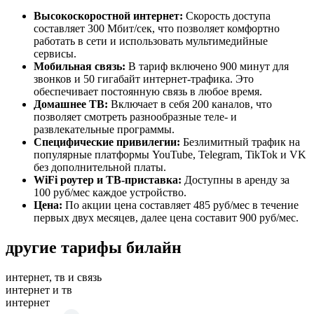
Высокоскоростной интернет:
Скорость доступа
составляет 300 Мбит/сек, что позволяет комфортно
работать в сети и использовать мультимедийные
сервисы.
Мобильная связь:
В тариф включено 900 минут для
звонков и 50 гигабайт интернет-трафика. Это
обеспечивает постоянную связь в любое время.
Домашнее ТВ:
Включает в себя 200 каналов, что
позволяет смотреть разнообразные теле- и
развлекательные программы.
Специфические привилегии:
Безлимитный трафик на
популярные платформы YouTube, Telegram, TikTok и VK
без дополнительной платы.
WiFi роутер и ТВ-приставка:
Доступны в аренду за
100 руб/мес каждое устройство.
Цена:
По акции цена составляет 485 руб/мес в течение
первых двух месяцев, далее цена составит 900 руб/мес.
другие тарифы билайн
интернет, тв и связь
интернет и тв
интернет