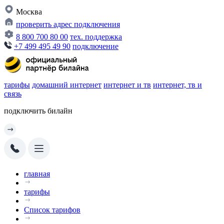
Москва
проверить адрес подключения
8 800 700 80 00
тех. поддержка
+7 499 495 49 90
подключение
тарифы
домашний интернет
интернет и тв
интернет, тв и
связь
подключить билайн
главная
тарифы
Список тарифов