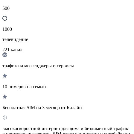
500
1000
телевидение
221
канал
трафик на мессенджеры и сервисы
10 номеров на семью
Бесплатная SIM на 3 месяца от Билайн
высокоскоростной интернет для дома и безлимитный трафик
в популярных сервисах. SIM-карта с минутами и гигабайтами