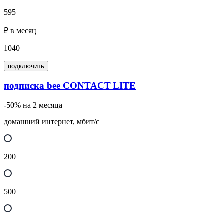
595
₽ в месяц
1040
подключить
подписка bee CONTACT LITE
-50% на 2 месяца
домашний интернет, мбит/с
200
500