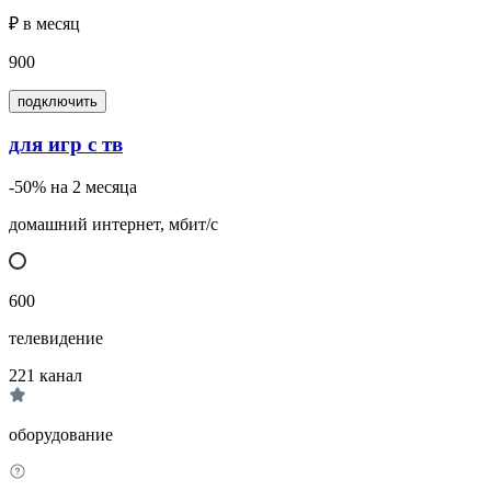
₽ в месяц
900
подключить
для игр с тв
-50% на 2 месяца
домашний интернет, мбит/с
600
телевидение
221
канал
оборудование