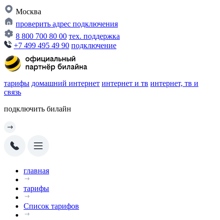
Москва
проверить адрес подключения
8 800 700 80 00
тех. поддержка
+7 499 495 49 90
подключение
тарифы
домашний интернет
интернет и тв
интернет, тв и
связь
подключить билайн
главная
тарифы
Список тарифов