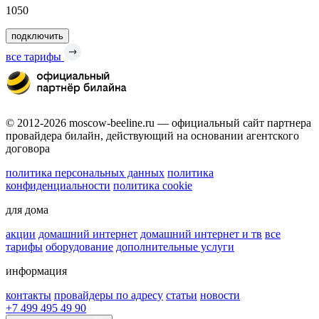
1050
подключить
все тарифы
© 2012-2026 moscow-beeline.ru — официальный сайт партнера
провайдера билайн, действующий на основании агентского
договора
политика персональных данных
политика
конфиденциальности
политика cookie
для дома
акции
домашний интернет
домашний интернет и тв
все
тарифы
оборудование
дополнительные услуги
информация
контакты
провайдеры по адресу
статьи
новости
+7 499 495 49 90