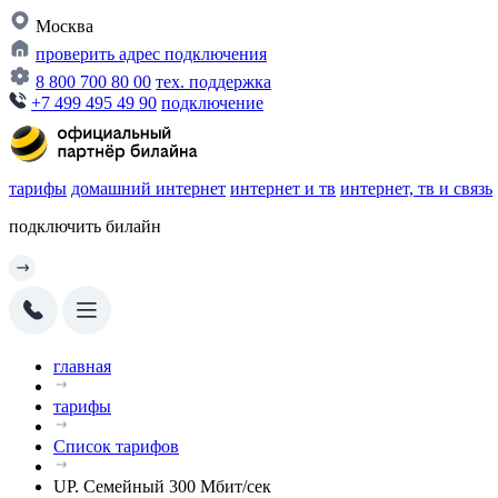
Москва
проверить адрес подключения
8 800 700 80 00
тех. поддержка
+7 499 495 49 90
подключение
тарифы
домашний интернет
интернет и тв
интернет, тв и связь
подключить билайн
главная
тарифы
Список тарифов
UP. Семейный 300 Мбит/сек