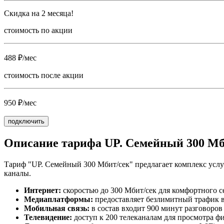
Скидка на 2 месяца!
стоимость по акции
488 ₽/мес
стоимость после акции
950 ₽/мес
подключить
Описание тарифа UP. Семейный 300 Мб
Тариф "UP. Семейный 300 Мбит/сек" предлагает комплекс услу
каналы.
Интернет:
скоростью до 300 Мбит/сек для комфортного се
Медиаплатформы:
предоставляет безлимитный трафик в 
Мобильная связь:
в состав входит 900 минут разговоров
Телевидение:
доступ к 200 телеканалам для просмотра ф