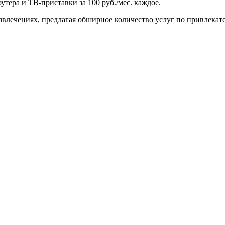
утера и ТВ-приставки за 100 руб./мес. каждое.
азвлечениях, предлагая обширное количество услуг по привлекат