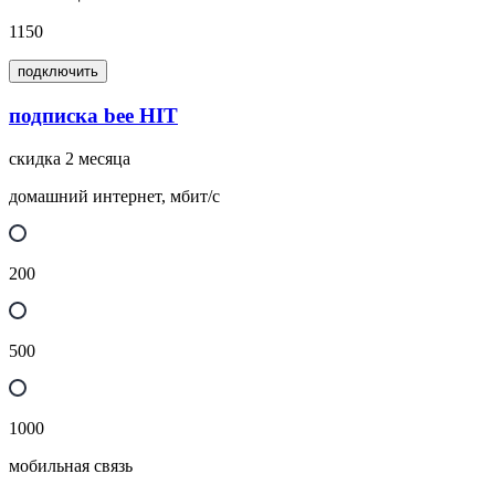
1150
подключить
подписка bee HIT
скидка 2 месяца
домашний интернет, мбит/с
200
500
1000
мобильная связь