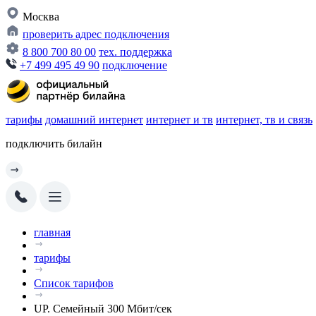
Москва
проверить адрес подключения
8 800 700 80 00
тех. поддержка
+7 499 495 49 90
подключение
тарифы
домашний интернет
интернет и тв
интернет, тв и связь
подключить билайн
главная
тарифы
Список тарифов
UP. Семейный 300 Мбит/сек