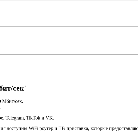
ит/сек'
0 Мбит/сек.
.
, Telegram, TikTok и VK.
я доступны WiFi роутер и ТВ-приставка, которые предоставляют