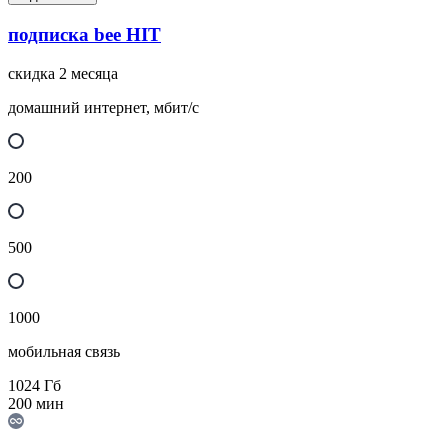
подписка bee HIT
скидка 2 месяца
домашний интернет, мбит/с
200
500
1000
мобильная связь
1024
Гб
200
мин