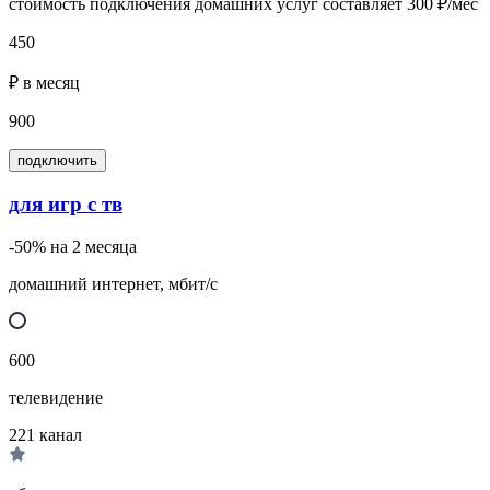
стоимость подключения домашних услуг составляет 300 ₽/мес
450
₽ в месяц
900
подключить
для игр с тв
-50% на 2 месяца
домашний интернет, мбит/с
600
телевидение
221
канал