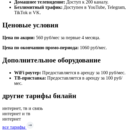
Домашнее телевидение:
Доступ к 200 каналу.
Безлимитный трафик:
Доступен в YouTube, Telegram,
TikTok и VK.
Ценовые условия
Цена по акции:
560 руб/мес за первые 4 месяца.
Цена по окончанию промо-периода:
1060 руб/мес.
Дополнительное оборудование
WiFi роутер:
Предоставляется в аренду за 100 руб/мес.
ТВ-приставка:
Предоставляется в аренду за 100 руб/
мес.
другие тарифы билайн
интернет, тв и связь
интернет и тв
интернет
все тарифы