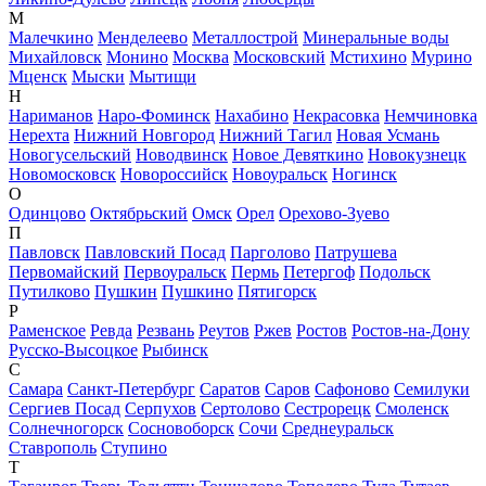
М
Малечкино
Менделеево
Металлострой
Минеральные воды
Михайловск
Монино
Москва
Московский
Мстихино
Мурино
Мценск
Мыски
Мытищи
Н
Нариманов
Наро-Фоминск
Нахабино
Некрасовка
Немчиновка
Нерехта
Нижний Новгород
Нижний Тагил
Новая Усмань
Новогусельский
Новодвинск
Новое Девяткино
Новокузнецк
Новомосковск
Новороссийск
Новоуральск
Ногинск
О
Одинцово
Октябрьский
Омск
Орел
Орехово-Зуево
П
Павловск
Павловский Посад
Парголово
Патрушева
Первомайский
Первоуральск
Пермь
Петергоф
Подольск
Путилково
Пушкин
Пушкино
Пятигорск
Р
Раменское
Ревда
Резвань
Реутов
Ржев
Ростов
Ростов-на-Дону
Русско-Высоцкое
Рыбинск
С
Самара
Санкт-Петербург
Саратов
Саров
Сафоново
Семилуки
Сергиев Посад
Серпухов
Сертолово
Сестрорецк
Смоленск
Солнечногорск
Сосновоборск
Сочи
Среднеуральск
Ставрополь
Ступино
Т