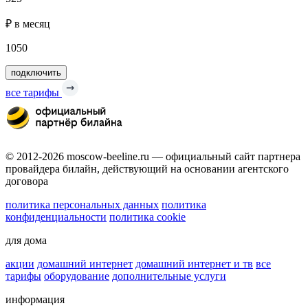
₽ в месяц
1050
подключить
все тарифы
© 2012-2026 moscow-beeline.ru — официальный сайт партнера
провайдера билайн, действующий на основании агентского
договора
политика персональных данных
политика
конфиденциальности
политика cookie
для дома
акции
домашний интернет
домашний интернет и тв
все
тарифы
оборудование
дополнительные услуги
информация