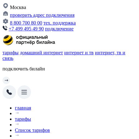
Москва
проверить адрес подключения
8 800 700 80 00
тех. поддержка
+7 499 495 49 90
подключение
тарифы
домашний интернет
интернет и тв
интернет, тв и
связь
подключить билайн
главная
тарифы
Список тарифов