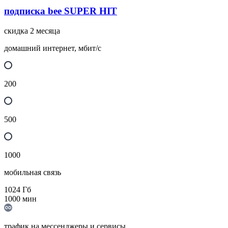
подписка bee SUPER HIT
скидка 2 месяца
домашний интернет, мбит/с
200
500
1000
мобильная связь
1024
Гб
1000
мин
трафик на мессенджеры и сервисы