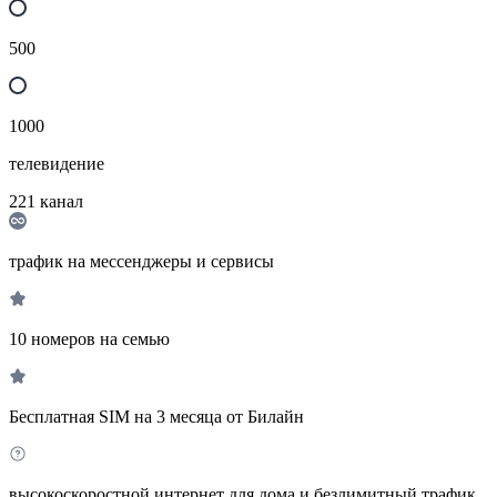
500
1000
телевидение
221
канал
трафик на мессенджеры и сервисы
10 номеров на семью
Бесплатная SIM на 3 месяца от Билайн
высокоскоростной интернет для дома и безлимитный трафик