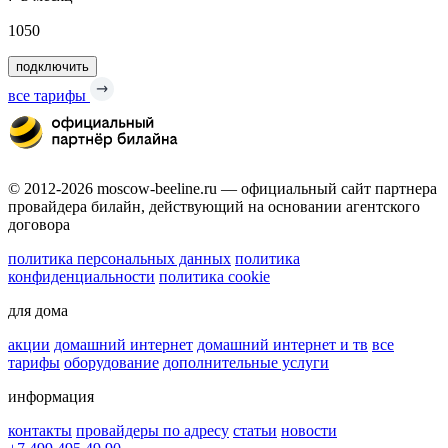
1050
подключить
все тарифы
© 2012-2026 moscow-beeline.ru — официальный сайт партнера
провайдера билайн, действующий на основании агентского
договора
политика персональных данных
политика
конфиденциальности
политика cookie
для дома
акции
домашний интернет
домашний интернет и тв
все
тарифы
оборудование
дополнительные услуги
информация
контакты
провайдеры по адресу
статьи
новости