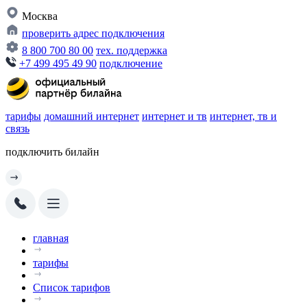
Москва
проверить адрес подключения
8 800 700 80 00
тех. поддержка
+7 499 495 49 90
подключение
тарифы
домашний интернет
интернет и тв
интернет, тв и
связь
подключить билайн
главная
тарифы
Список тарифов