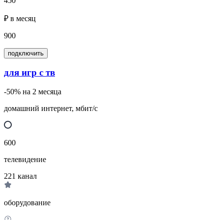
450
₽ в месяц
900
подключить
для игр с тв
-50% на 2 месяца
домашний интернет, мбит/с
600
телевидение
221
канал
оборудование