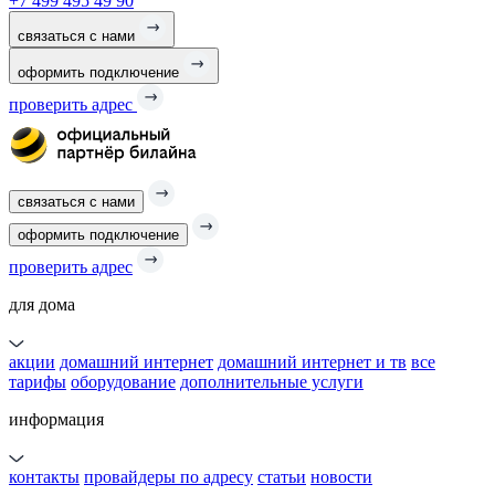
+7 499 495 49 90
связаться с нами
оформить подключение
проверить адрес
связаться с нами
оформить подключение
проверить адрес
для дома
акции
домашний интернет
домашний интернет и тв
все
тарифы
оборудование
дополнительные услуги
информация
контакты
провайдеры по адресу
статьи
новости