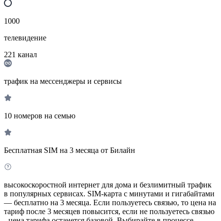
1000
телевидение
221
канал
трафик на мессенджеры и сервисы
10 номеров на семью
Бесплатная SIM на 3 месяца от Билайн
высокоскоростной интернет для дома и безлимитный трафик
в популярных сервисах. SIM-карта с минутами и гигабайтами
— бесплатно на 3 месяца. Если пользуетесь связью, то цена на
тариф после 3 месяцев повысится, если не пользуетесь связью
- цена тарифа останется базовой. Выбирайте в процессе