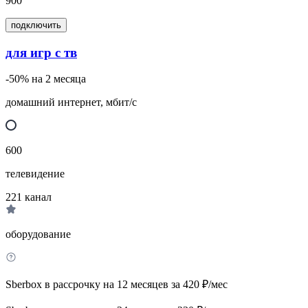
900
подключить
для игр с тв
-50% на 2 месяца
домашний интернет, мбит/с
600
телевидение
221
канал
оборудование
Sberbox в рассрочку на 12 месяцев за 420 ₽/мес