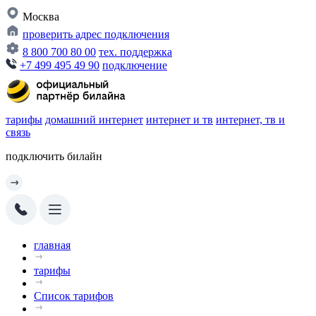
Москва
проверить адрес подключения
8 800 700 80 00
тех. поддержка
+7 499 495 49 90
подключение
тарифы
домашний интернет
интернет и тв
интернет, тв и
связь
подключить билайн
главная
тарифы
Список тарифов