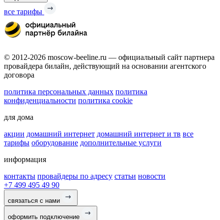
все тарифы
© 2012-2026 moscow-beeline.ru — официальный сайт партнера
провайдера билайн, действующий на основании агентского
договора
политика персональных данных
политика
конфиденциальности
политика cookie
для дома
акции
домашний интернет
домашний интернет и тв
все
тарифы
оборудование
дополнительные услуги
информация
контакты
провайдеры по адресу
статьи
новости
+7 499 495 49 90
связаться с нами
оформить подключение