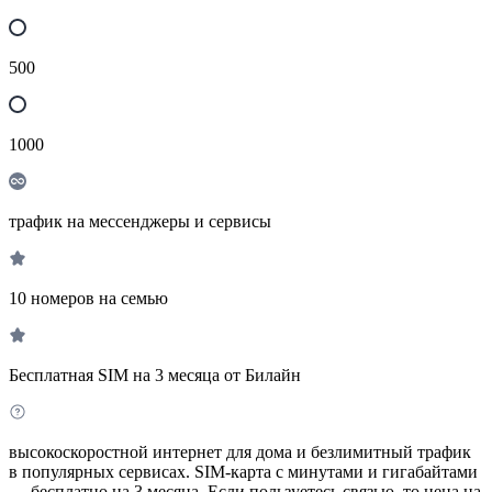
500
1000
трафик на мессенджеры и сервисы
10 номеров на семью
Бесплатная SIM на 3 месяца от Билайн
высокоскоростной интернет для дома и безлимитный трафик
в популярных сервисах. SIM-карта с минутами и гигабайтами
— бесплатно на 3 месяца. Если пользуетесь связью, то цена на