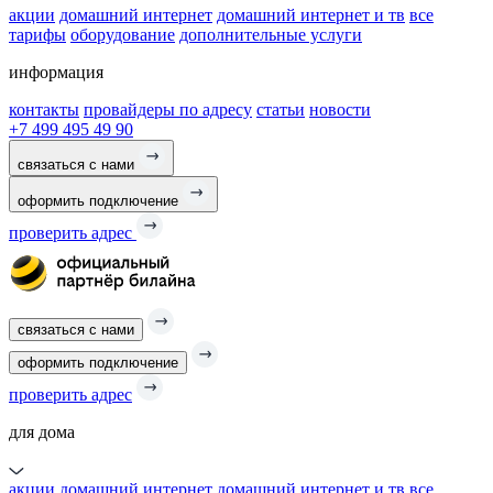
акции
домашний интернет
домашний интернет и тв
все
тарифы
оборудование
дополнительные услуги
информация
контакты
провайдеры по адресу
статьи
новости
+7 499 495 49 90
связаться с нами
оформить подключение
проверить адрес
связаться с нами
оформить подключение
проверить адрес
для дома
акции
домашний интернет
домашний интернет и тв
все