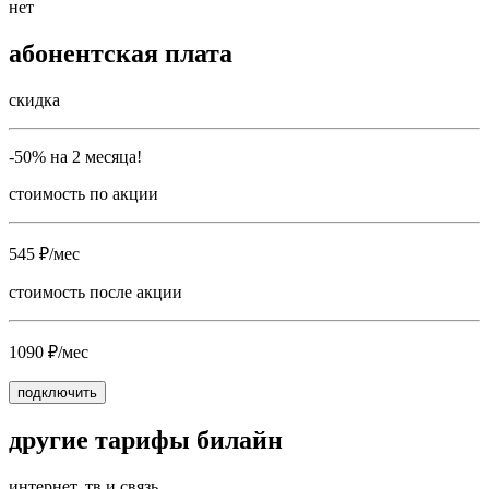
нет
абонентская плата
скидка
-50% на 2 месяца!
стоимость по акции
545 ₽/мес
стоимость после акции
1090 ₽/мес
подключить
другие тарифы билайн
интернет, тв и связь