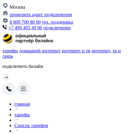
Москва
проверить адрес подключения
8 800 700 80 00
тех. поддержка
+7 499 495 49 90
подключение
тарифы
домашний интернет
интернет и тв
интернет, тв и
связь
подключить билайн
главная
тарифы
Список тарифов