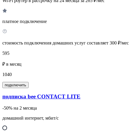
Wi-Fi роутер в рассрочку на 24 месяца за 265 ₽/мес
платное подключение
стоимость подключения домашних услуг составляет 300 ₽/мес
595
₽ в месяц
1040
подключить
подписка bee CONTACT LITE
-50% на 2 месяца
домашний интернет, мбит/с