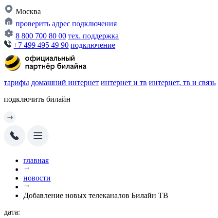
Москва
проверить адрес подключения
8 800 700 80 00
тех. поддержка
+7 499 495 49 90
подключение
тарифы
домашний интернет
интернет и тв
интернет, тв и связь
подключить билайн
главная
новости
Добавление новых телеканалов Билайн ТВ
дата: