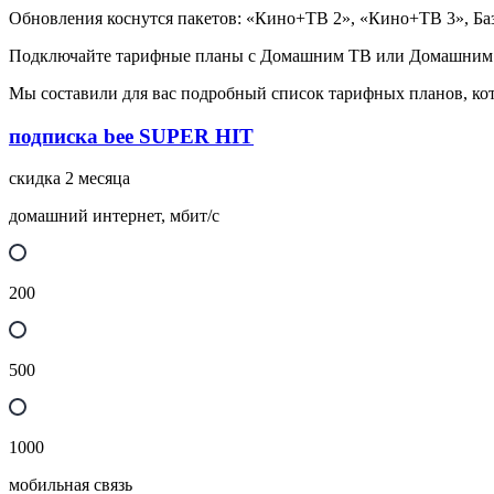
Обновления коснутся пакетов: «Кино+ТВ 2», «Кино+ТВ 3», Ба
Подключайте тарифные планы с Домашним ТВ или Домашним ТВ 
Мы составили для вас подробный список тарифных планов, ко
подписка bee SUPER HIT
скидка 2 месяца
домашний интернет, мбит/с
200
500
1000
мобильная связь