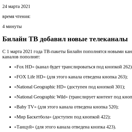
24 марта 2021
время чтения:
4 минуты
Билайн ТВ добавил новые телеканалы
С 1 марта 2021 года ТВ-пакеты Билайн пополнятся новыми ка
каналов пополнят:
«Fox HD» (канал будет транслироваться под кнопкой 262)
«FOX Life HD» (для этого канала отведена кнопка 263);
«National Geographic HD» (доступен под кнопкой 301);
«National Geographic Wild» (транслирует контент под кноп
«Baby TV» (для этого канала отведена кнопка 520);
«Мир Баскетбола» (доступен под кнопкой 422);
«Танцуй» (для этого канала отведена кнопка 423).