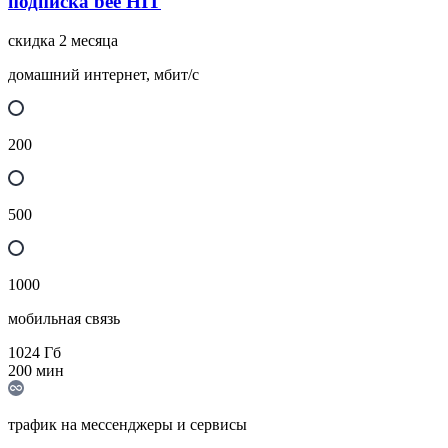
подписка bee HIT
скидка 2 месяца
домашний интернет, мбит/с
200
500
1000
мобильная связь
1024
Гб
200
мин
трафик на мессенджеры и сервисы