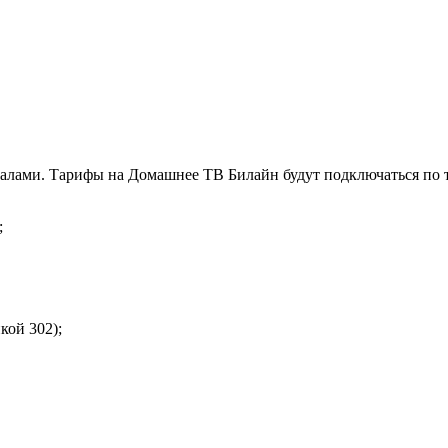
налами. Тарифы на Домашнее ТВ Билайн будут подключаться по 
;
кой 302);