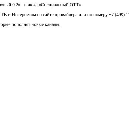
зовый 0.2», а также «Специальный ОТТ».
и Интернетом на сайте провайдера или по номеру +7 (499) 11
торые пополнят новые каналы.