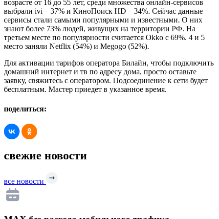
возрасте от 16 до 55 лет, среди множества онлайн-сервисов
выбрали ivi – 37% и КиноПоиск HD – 34%. Сейчас данные
сервисы стали самыми популярными и известными. О них
знают более 73% людей, живущих на территории РФ. На
третьем месте по популярности считается Okko с 69%. 4 и 5
место заняли Netflix (54%) и Megogo (52%).
Для активации тарифов оператора Билайн, чтобы подключить
домашний интернет и тв по адресу дома, просто оставьте
заявку, свяжитесь с оператором. Подсоединение к сети будет
бесплатным. Мастер приедет в указанное время.
поделиться:
свежие новости
все новости