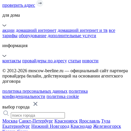
проверить адрес
для дома
акции
домашний интернет
домашний интернет и тв
все
тарифы
оборудование
дополнительные услуги
информация
контакты
провайдеры по адресу
статьи
новости
© 2012-2026 moscow-beeline.ru — официальный сайт партнера
провайдера билайн, действующий на основании агентского
договора
политика персональных данных
политика
конфиденциальности
политика cookie
выбор города
Москва
Санкт-Петербург
Красноярск
Ярославль
Тула
Екатеринбург
Нижний Новгород
Краснодар
Железногорск