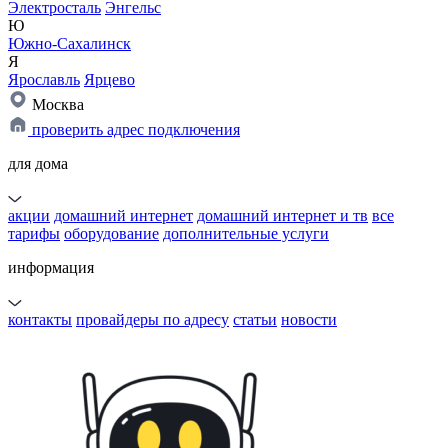
Электросталь
Энгельс
Ю
Южно-Сахалинск
Я
Ярославль
Ярцево
Москва
проверить адрес подключения
для дома
акции
домашний интернет
домашний интернет и тв
все
тарифы
оборудование
дополнительные услуги
информация
контакты
провайдеры по адресу
статьи
новости