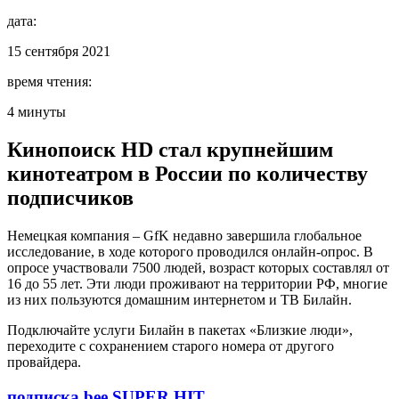
дата:
15 сентября 2021
время чтения:
4 минуты
Кинопоиск HD стал крупнейшим
кинотеатром в России по количеству
подписчиков
Немецкая компания – GfK недавно завершила глобальное
исследование, в ходе которого проводился онлайн-опрос. В
опросе участвовали 7500 людей, возраст которых составлял от
16 до 55 лет. Эти люди проживают на территории РФ, многие
из них пользуются домашним интернетом и ТВ Билайн.
Подключайте услуги Билайн в пакетах «Близкие люди»,
переходите с сохранением старого номера от другого
провайдера.
подписка bee SUPER HIT