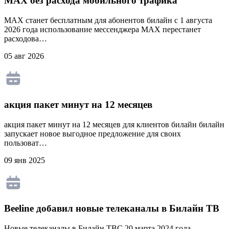
MAX без расхода мобильного трафика
MAX станет бесплатным для абонентов билайн с 1 августа
2026 года использование мессенджера MAX перестанет
расходова…
05 авг 2026
акция пакет минут на 12 месяцев
акция пакет минут на 12 месяцев для клиентов билайн билайн
запускает новое выгодное предложение для своих
пользоват…
09 янв 2025
Beeline добавил новые телеканалы в Билайн ТВ
Новые телеканалы в Билайн ТВС 20 марта 2024 года