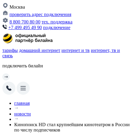
Москва
проверить адрес подключения
8 800 700 80 00
тех. поддержка
+7 499 495 49 90
подключение
тарифы
домашний интернет
интернет и тв
интернет, тв и
связь
подключить билайн
главная
новости
Кинопоиск HD стал крупнейшим кинотеатром в России
по числу подписчиков