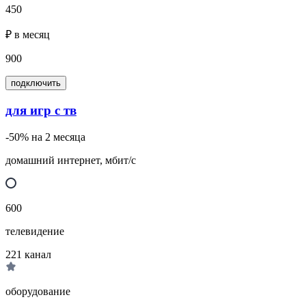
450
₽ в месяц
900
подключить
для игр с тв
-50% на 2 месяца
домашний интернет, мбит/с
600
телевидение
221
канал
оборудование