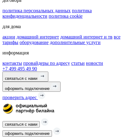
договора
политика персональных данных
политика
конфиденциальности
политика cookie
для дома
акции
домашний интернет
домашний интернет и тв
все
тарифы
оборудование
дополнительные услуги
информация
контакты
провайдеры по адресу
статьи
новости
+7 499 495 49 90
связаться с нами
оформить подключение
проверить адрес
связаться с нами
оформить подключение