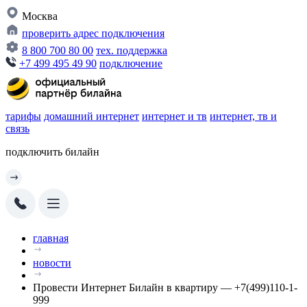
Москва
проверить адрес подключения
8 800 700 80 00
тех. поддержка
+7 499 495 49 90
подключение
тарифы
домашний интернет
интернет и тв
интернет, тв и
связь
подключить билайн
главная
новости
Провести Интернет Билайн в квартиру — +7(499)110-1-
999