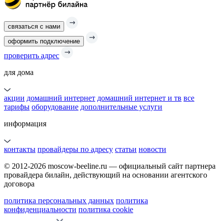
связаться с нами
оформить подключение
проверить адрес
для дома
акции
домашний интернет
домашний интернет и тв
все
тарифы
оборудование
дополнительные услуги
информация
контакты
провайдеры по адресу
статьи
новости
© 2012-2026 moscow-beeline.ru — официальный сайт партнера
провайдера билайн, действующий на основании агентского
договора
политика персональных данных
политика
конфиденциальности
политика cookie