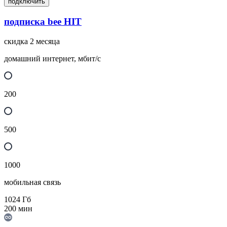
подключить
подписка bee HIT
скидка 2 месяца
домашний интернет, мбит/с
200
500
1000
мобильная связь
1024
Гб
200
мин