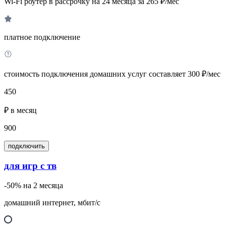
Wi-Fi роутер в рассрочку на 24 месяца за 265 ₽/мес
платное подключение
стоимость подключения домашних услуг составляет 300 ₽/мес
450
₽ в месяц
900
подключить
для игр с тв
-50% на 2 месяца
домашний интернет, мбит/с