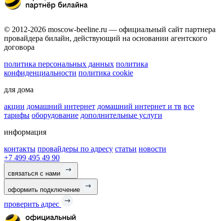
© 2012-2026 moscow-beeline.ru — официальный сайт партнера
провайдера билайн, действующий на основании агентского
договора
политика персональных данных
политика
конфиденциальности
политика cookie
для дома
акции
домашний интернет
домашний интернет и тв
все
тарифы
оборудование
дополнительные услуги
информация
контакты
провайдеры по адресу
статьи
новости
+7 499 495 49 90
связаться с нами
оформить подключение
проверить адрес