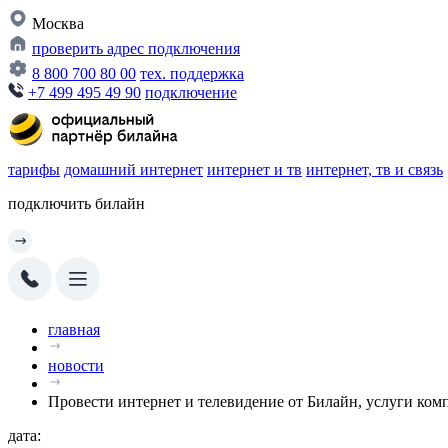
Москва
проверить адрес подключения
8 800 700 80 00
тех. поддержка
+7 499 495 49 90
подключение
тарифы
домашний интернет
интернет и тв
интернет, тв и связь
подключить билайн
главная
новости
Провести интернет и телевидение от Билайн, услуги ком
дата: