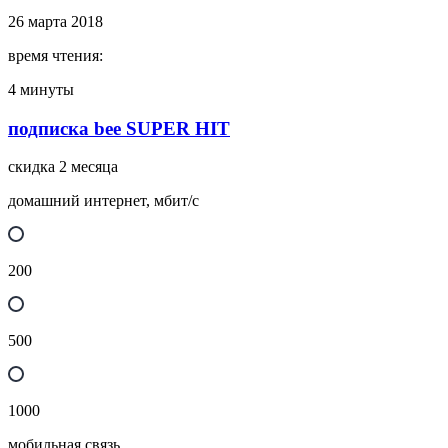
26 марта 2018
время чтения:
4 минуты
подписка bee SUPER HIT
скидка 2 месяца
домашний интернет, мбит/с
200
500
1000
мобильная связь