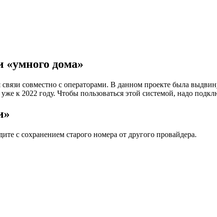
и «умного дома»
 связи совместно с операторами. В данном проекте была выдви
 уже к 2022 году. Чтобы пользоваться этой системой, надо под
и»
ите с сохранением старого номера от другого провайдера.