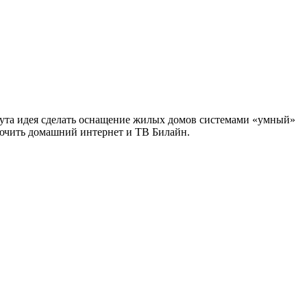
нута идея сделать оснащение жилых домов системами «умный»
ключить домашний интернет и ТВ Билайн.