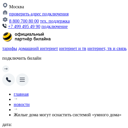
Москва
проверить адрес подключения
8 800 700 80 00
тех. поддержка
+7 499 495 49 90
подключение
тарифы
домашний интернет
интернет и тв
интернет, тв и связь
подключить билайн
главная
новости
Жилые дома могут оснастить системой «умного дома»
дата: