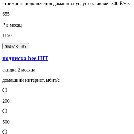
стоимость подключения домашних услуг составляет 300 ₽/мес
655
₽ в месяц
1150
подключить
подписка bee HIT
скидка 2 месяца
домашний интернет, мбит/с
200
500