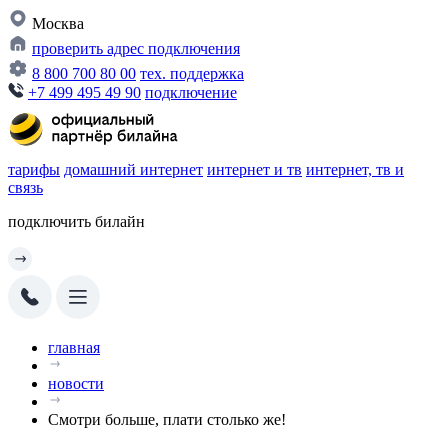
Москва
проверить адрес подключения
8 800 700 80 00
тех. поддержка
+7 499 495 49 90
подключение
тарифы
домашний интернет
интернет и тв
интернет, тв и
связь
подключить билайн
главная
новости
Смотри больше, плати столько же!