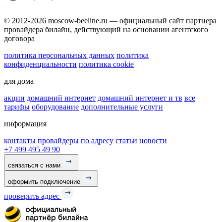
© 2012-2026 moscow-beeline.ru — официальный сайт партнера
провайдера билайн, действующий на основании агентского
договора
политика персональных данных
политика
конфиденциальности
политика cookie
для дома
акции
домашний интернет
домашний интернет и тв
все
тарифы
оборудование
дополнительные услуги
информация
контакты
провайдеры по адресу
статьи
новости
+7 499 495 49 90
связаться с нами
оформить подключение
проверить адрес