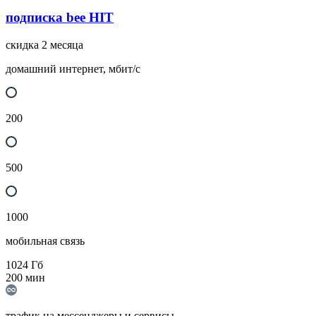
подписка bee HIT
скидка 2 месяца
домашний интернет, мбит/с
200
500
1000
мобильная связь
1024
Гб
200
мин
трафик на мессенджеры и сервисы