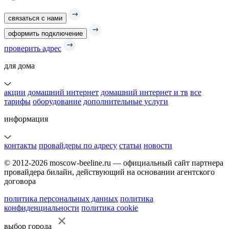
связаться с нами
оформить подключение
проверить адрес
для дома
акции
домашний интернет
домашний интернет и тв
все
тарифы
оборудование
дополнительные услуги
информация
контакты
провайдеры по адресу
статьи
новости
© 2012-2026 moscow-beeline.ru — официальный сайт партнера
провайдера билайн, действующий на основании агентского
договора
политика персональных данных
политика
конфиденциальности
политика cookie
выбор города