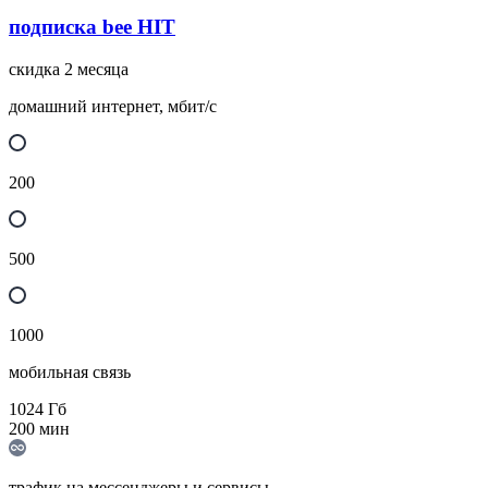
подписка bee HIT
скидка 2 месяца
домашний интернет, мбит/с
200
500
1000
мобильная связь
1024
Гб
200
мин
трафик на мессенджеры и сервисы