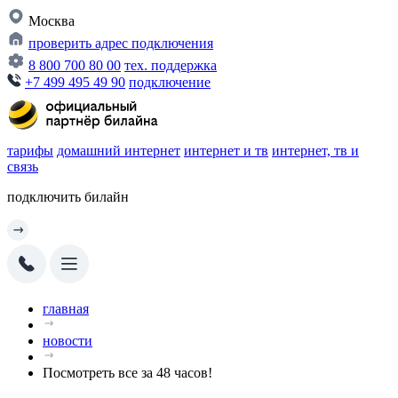
Москва
проверить адрес подключения
8 800 700 80 00
тех. поддержка
+7 499 495 49 90
подключение
тарифы
домашний интернет
интернет и тв
интернет, тв и
связь
подключить билайн
главная
новости
Посмотреть все за 48 часов!