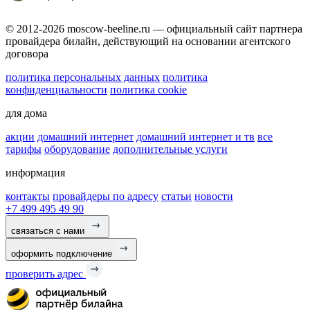
© 2012-2026 moscow-beeline.ru — официальный сайт партнера
провайдера билайн, действующий на основании агентского
договора
политика персональных данных
политика
конфиденциальности
политика cookie
для дома
акции
домашний интернет
домашний интернет и тв
все
тарифы
оборудование
дополнительные услуги
информация
контакты
провайдеры по адресу
статьи
новости
+7 499 495 49 90
связаться с нами
оформить подключение
проверить адрес