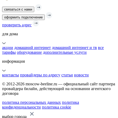
связаться с нами
оформить подключение
проверить адрес
для дома
акции
домашний интернет
домашний интернет и тв
все
тарифы
оборудование
дополнительные услуги
информация
контакты
провайдеры по адресу
статьи
новости
© 2012-2026 moscow-beeline.ru — официальный сайт партнера
провайдера билайн, действующий на основании агентского
договора
политика персональных данных
политика
конфиденциальности
политика cookie
выбор города