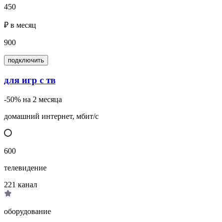
450
₽ в месяц
900
подключить
для игр с тв
-50% на 2 месяца
домашний интернет, мбит/с
600
телевидение
221
канал
оборудование