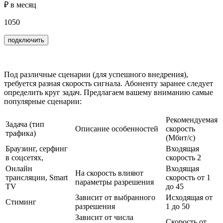
₽ в месяц
1050
подключить
Под различные сценарии (для успешного внедрения),
требуется разная скорость сигнала. Абоненту заранее следует
определить круг задач. Предлагаем вашему вниманию самые
популярные сценарии:
Рекомендуемая
Задача (тип
Описание особенностей
скорость
трафика)
(Мбит/с)
Браузинг, серфинг
Входящая
в соцсетях,
скорость 2
Онлайн
Входящая
На скорость влияют
трансляции, Smart
скорость от 1
параметры разрешения
TV
до 45
Зависит от выбранного
Исходящая от
Стиминг
разрешения
1 до 50
Зависит от числа
Скорость от