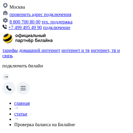
Москва
проверить адрес подключения
8 800 700 80 00
тех. поддержка
+7 499 495 49 90
подключение
тарифы
домашний интернет
интернет и тв
интернет, тв и
связь
подключить билайн
главная
статьи
Проверка баланса на Билайне