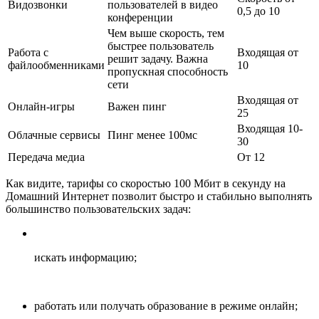
Видозвонки
пользователей в видео
0,5 до 10
конференции
Чем выше скорость, тем
быстрее пользователь
Работа с
Входящая от
решит задачу. Важна
файлообменниками
10
пропускная способность
сети
Входящая от
Онлайн-игры
Важен пинг
25
Входящая 10-
Облачные сервисы
Пинг менее 100мс
30
Передача медиа
От 12
Как видите, тарифы со скоростью 100 Мбит в секунду на
Домашний Интернет позволит быстро и стабильно выполнять
большинство пользовательских задач:
искать информацию;
работать или получать образование в режиме онлайн;